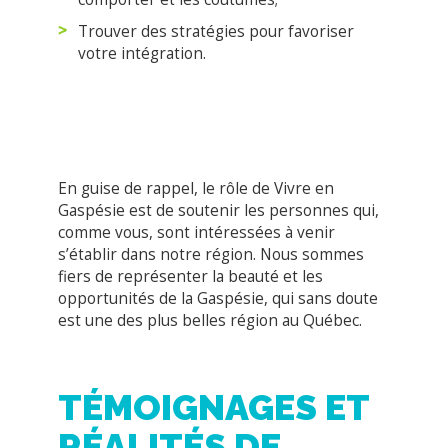
En guise de rappel,
le rôle
de Vivre en
Gaspésie est de soutenir les
personnes
qui,
comme vous, sont
intéressées à
venir
s’établir dans
notre région.
Nous sommes
fiers de représenter la beauté et les
opportunités de la Gaspésie, qui sans doute
est une des plus belles région au Québec.
TÉMOIGNAGES ET
RÉALITÉS DE
PERSONNES QUI
ONT CHOISI DE
VENIR