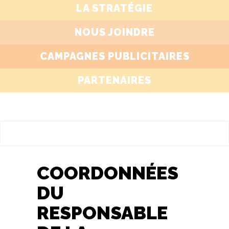
LA STRATÉGIE
NOUS JOINDRE
CAMPAGNES PUBLICITAIRES
PARTENAIRES
COORDONNÉES
DU
RESPONSABLE