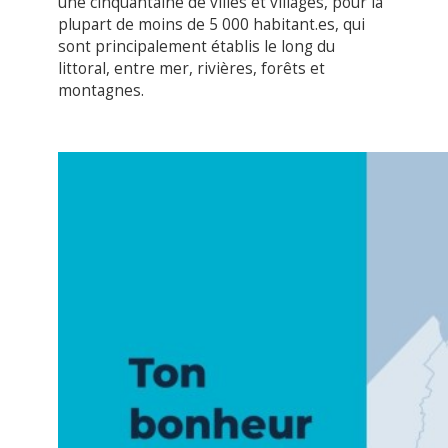
une cinquantaine de villes et villages, pour la
plupart de moins de 5 000 habitant.es, qui
sont principalement établis le long du
littoral, entre mer, rivières, forêts et
montagnes.
1
2
3
Previous
Next