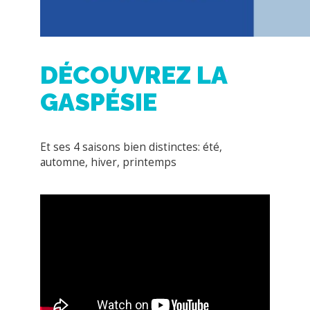
GASPÉSIE
Et ses 4 saisons bien distinctes: été,
automne, hiver, printemps