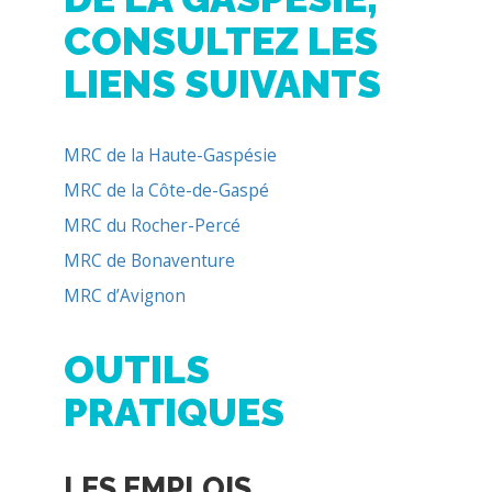
MRC de la Côte-de-Gaspé
MRC du Rocher-Percé
MRC de Bonaventure
MRC d’Avignon
OUTILS
PRATIQUES
LES EMPLOIS
DISPONIBLES
Consultez le
répertoire d’emplois
disponibles en Gaspésie