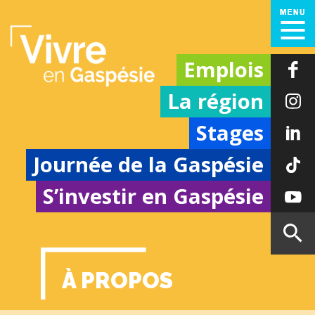
Emplois
La région
Stages
Journée de la Gaspésie
S’investir en Gaspésie
À PROPOS