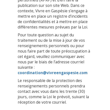
personnels (RPRP) et d’en faire la
publication sur son site Web. Dans ce
contexte, Vivre en Gaspésie s’engage à
mettre en place un registre d’incidents
de confidentialités et à mettre en place
différentes mesures prévues par la Loi.
Pour toute question au sujet du
traitement ou de la mise à jour de vos
renseignements personnels ou pour
nous faire part de toute préoccupation à
cet égard, veuillez communiquer avec
nous par le biais de l’adresse courriel
suivante :
coordination@vivreengaspesie.com
Le responsable de la protection des
renseignements personnels prendra
contact avec vous dans les trente (30)
jours, comme la Loi le prévoit, suivant la
réception de votre courriel.