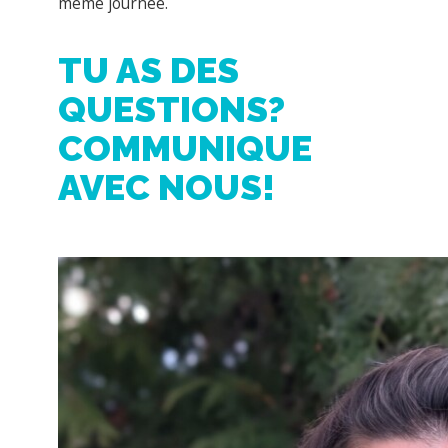
COMMUNIQUE
AVEC NOUS!
Previous
Next