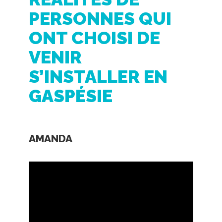
S’INSTALLER EN
GASPÉSIE
AMANDA
ANNE-SOPHIE