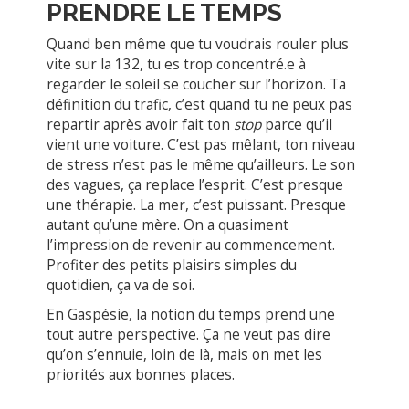
PRENDRE LE TEMPS
Quand ben même que tu voudrais rouler plus
vite sur la 132, tu es trop concentré.e à
regarder le soleil se coucher sur l’horizon. Ta
définition du trafic, c’est quand tu ne peux pas
repartir après avoir fait ton
stop
parce qu’il
vient une voiture. C’est pas mêlant, ton niveau
de stress n’est pas le même qu’ailleurs. Le son
des vagues, ça replace l’esprit. C’est presque
une thérapie. La mer, c’est puissant. Presque
autant qu’une mère. On a quasiment
l’impression de revenir au commencement.
Profiter des petits plaisirs simples du
quotidien, ça va de soi.
En Gaspésie, la notion du temps prend une
tout autre perspective. Ça ne veut pas dire
qu’on s’ennuie, loin de là, mais on met les
priorités aux bonnes places.