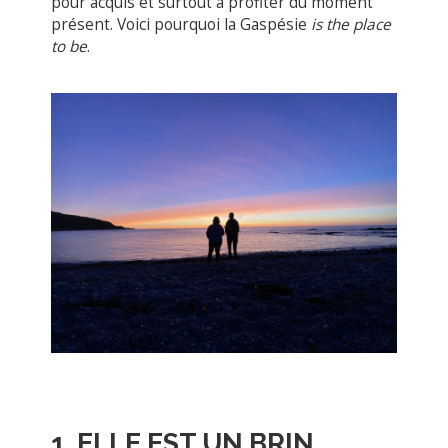
pour acquis et surtout à profiter du moment
présent. Voici pourquoi la Gaspésie
is the place
to be
.
1. ELLE EST UN BRIN