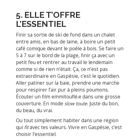
5. ELLE T’OFFRE
L’ESSENTIEL
Finir sa sortie de ski de fond dans un chalet
entre amis, en bas de laine, à boire un petit
café comique devant le poêle à bois. Se faire un
5 à 7 sur le bord de la plage, finir ça avec un
petit feu et rentrer au travail le lendemain
comme si de rien n’était. Ça, ce n’est pas
extraordinaire en Gaspésie, c’est le quotidien.
Aller patiner sur la baie, prendre une marche
pour respirer l’air pur à pleins poumons.
Écouter un film emmitouflé.e dans une grosse
couverture. En mode
slow toute
. Juste du bon,
du beau, du vrai.
Ou tout simplement habiter dans une région
qui
fit
avec tes valeurs. Vivre en Gaspésie, c’est
choisir l’essentiel.