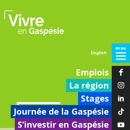
English
Emplois
La région
Stages
Journée de la Gaspésie
DÉCOUVRIR
S’investir en Gaspésie