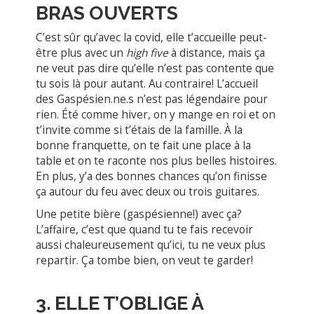
BRAS OUVERTS
C’est sûr qu’avec la covid, elle t’accueille peut-
être plus avec un
high five
à distance, mais ça
ne veut pas dire qu’elle n’est pas contente que
tu sois là pour autant. Au contraire! L’accueil
des Gaspésien.ne.s n’est pas légendaire pour
rien. Été comme hiver, on y mange en roi et on
t’invite comme si t’étais de la famille. À la
bonne franquette, on te fait une place à la
table et on te raconte nos plus belles histoires.
En plus, y’a des bonnes chances qu’on finisse
ça autour du feu avec deux ou trois guitares.
Une petite bière (gaspésienne!) avec ça?
L’affaire, c’est que quand tu te fais recevoir
aussi chaleureusement qu’ici, tu ne veux plus
repartir. Ça tombe bien, on veut te garder!
3. ELLE T’OBLIGE À