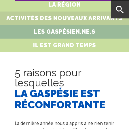
LA RÉGION
ACTIVITÉS DES NOUVEAUX ARRIVANTS
LES GASPÉSIEN.NE.S
IL EST GRAND TEMPS
5 raisons pour
lesquelles
LA GASPÉSIE EST
RÉCONFORTANTE
La dernière année nous a appris à ne rien tenir