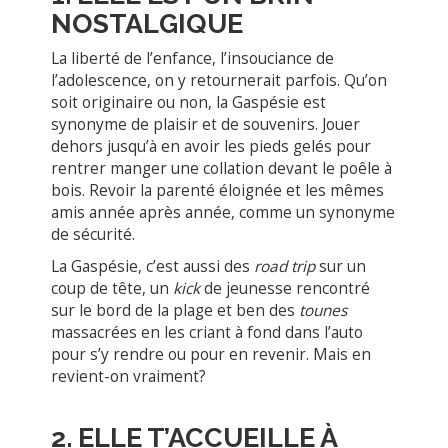
NOSTALGIQUE
La liberté de l’enfance, l’insouciance de
l’adolescence, on y retournerait parfois. Qu’on
soit originaire ou non, la Gaspésie est
synonyme de plaisir et de souvenirs. Jouer
dehors jusqu’à en avoir les pieds gelés pour
rentrer manger une collation devant le poêle à
bois. Revoir la parenté éloignée et les mêmes
amis année après année, comme un synonyme
de sécurité.
La Gaspésie, c’est aussi des
road trip
sur un
coup de tête, un
kick
de jeunesse rencontré
sur le bord de la plage et ben des
tounes
massacrées en les criant à fond dans l’auto
pour s’y rendre ou pour en revenir. Mais en
revient-on vraiment?
2. ELLE T’ACCUEILLE À