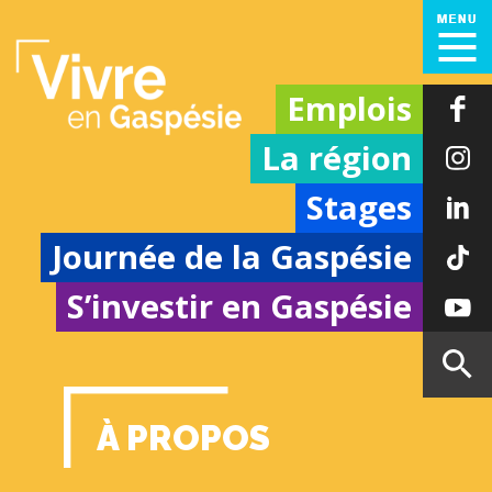
Emplois
La région
Stages
Journée de la Gaspésie
S’investir en Gaspésie
À PROPOS