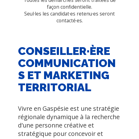
Toutes les démarches seront traitées de
façon confidentielle.
Seul·les les candidat·es retenu·es seront
contacté·es.
CONSEILLER·ÈRE
COMMUNICATION
S ET MARKETING
TERRITORIAL
Vivre en Gaspésie est une stratégie
régionale dynamique à la recherche
d’une personne créative et
stratégique pour concevoir et