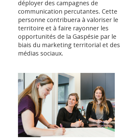
déployer des campagnes de
communication percutantes. Cette
personne contribuera à valoriser le
territoire et à faire rayonner les
opportunités de la Gaspésie par le
biais du marketing territorial et des
médias sociaux.
1
2
3
4
5
Previous
Next