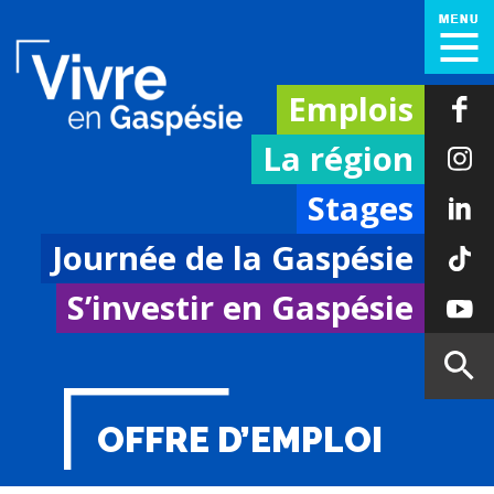
Emplois
La région
Stages
Journée de la Gaspésie
S’investir en Gaspésie
OFFRE D’EMPLOI