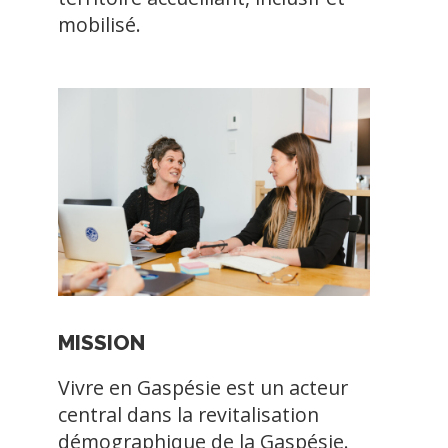
mobilisé.
1
2
3
4
Previous
Next
MISSION
Vivre en Gaspésie est un acteur
central dans la revitalisation
démographique de la Gaspésie.