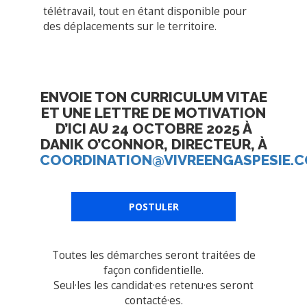
télétravail, tout en étant disponible pour
des déplacements sur le territoire.
ENVOIE TON CURRICULUM VITAE
ET UNE LETTRE DE MOTIVATION
D’ICI AU 24 OCTOBRE 2025 À
DANIK O’CONNOR, DIRECTEUR, À
COORDINATION@VIVREENGASPESIE.
POSTULER
Toutes les démarches seront traitées de
façon confidentielle.
Seul·les les candidat·es retenu·es seront
contacté·es.