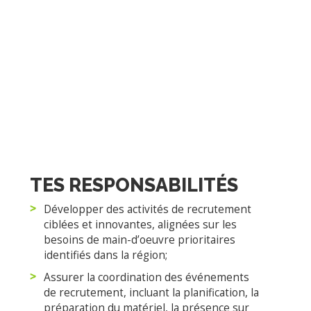
Encadrement dynamique, basé sur la confiance,
l’autonomie et l’innovation
DATE D’ENTRÉE EN FONCTION : 17
NOVEMBRE 2025
TES RESPONSABILITÉS
Développer des activités de recrutement
ciblées et innovantes, alignées sur les
besoins de main-d’oeuvre prioritaires
identifiés dans la région;
Assurer la coordination des événements
de recrutement, incluant la planification, la
préparation du matériel, la présence sur