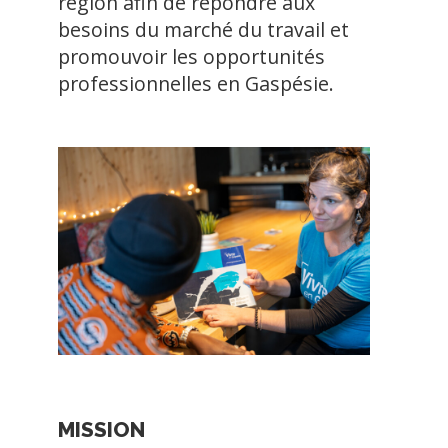
région afin de répondre aux
besoins du marché du travail et
promouvoir les opportunités
professionnelles en Gaspésie.
1
2
3
4
Previous
Next
MISSION