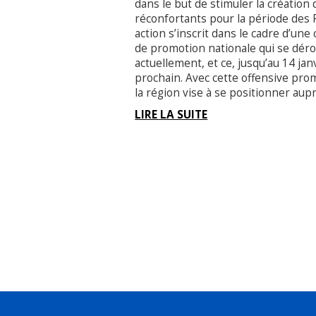
dans le but de stimuler la création
réconfortants pour la période des 
action s’inscrit dans le cadre d’un
de promotion nationale qui se déro
actuellement, et ce, jusqu’au 14 jan
prochain. Avec cette offensive pro
la région vise à se positionner aup
LIRE LA SUITE