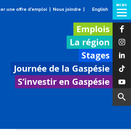
er une offre d'emploi
Nous joindre
English
Emplois
La région
Stages
Journée de la Gaspésie
S’investir en Gaspésie