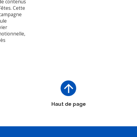
 de contenus
Fêtes. Cette
e campagne
ule
vier
motionnelle,
rès
Haut de page