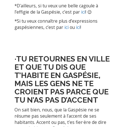
*D’ailleurs, si tu veux une belle cagoule à
l’effigie de la Gaspésie, c’est par
ici
! 😉
*Si tu veux connaître plus d’expressions
gaspésiennes, c’est par
ici
ou
ici
!
·
TU
RETOURNES EN VILLE
ET QUE TU DIS QUE
T’HABITE EN GASPÉSIE,
MAIS LES GENS NE TE
CROIENT
PAS PARCE QUE
TU N’AS PAS D’ACCENT
On sait bien, nous, que la Gaspésie ne se
résume pas seulement à l’accent de ses
habitants. Accent ou pas, t’es fier·ère de dire