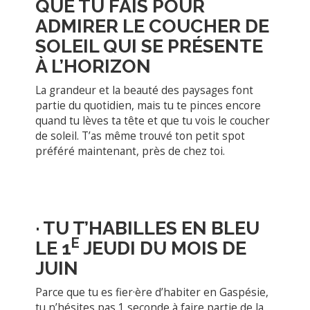
QUE TU FAIS
POUR
ADMIRER LE COUCHER DE
SOLEIL QUI SE PRÉSENTE
À L’HORIZON
La grandeur et la beauté des paysages font
partie du quotidien, mais tu te pinces encore
quand tu lèves ta tête et que tu vois le coucher
de soleil. T’as même trouvé ton petit spot
préféré maintenant, près de chez toi.
·
TU T’HABILLES EN BLEU
E
LE 1
JEUDI DU MOIS DE
JUIN
Parce que tu es fier·ère d’habiter en Gaspésie,
tu n’hésites pas 1 seconde à faire partie de la