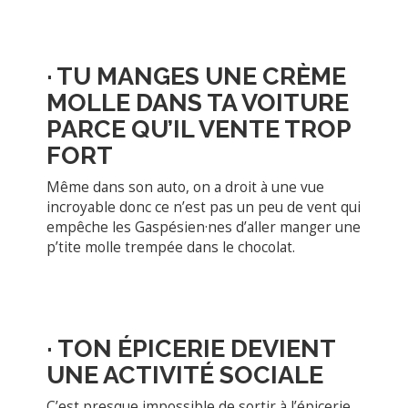
·
TU MANGES UNE CRÈME
MOLLE DANS TA VOITURE
PARCE QU’IL VENTE TROP
FORT
Même dans son auto, on a droit à une vue
incroyable donc ce n’est pas un peu de vent qui
empêche les Gaspésien·nes d’aller manger une
p’tite molle trempée dans le chocolat.
·
T
ON ÉPICERIE DEVIENT
UNE ACTIVITÉ SOCIALE
C’est presque impossible de sortir à l’épicerie