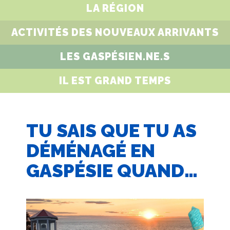
LA RÉGION
ACTIVITÉS DES NOUVEAUX ARRIVANTS
LES GASPÉSIEN.NE.S
IL EST GRAND TEMPS
TU SAIS QUE TU AS
DÉMÉNAGÉ EN
GASPÉSIE QUAND…