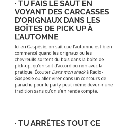
·
TU FAIS LE SAUT EN
VOYANT DES CARCASSES
D’ORIGNAUX DANS LES
BOÎTES DE
PICK
UP À
L’AUTOMNE
Ici en Gaspésie, on sait que l’automne est bien
commencé quand les orignaux ou les
chevreuils sortent du bois dans la boîte de
pick-up, qu’on soit d’accord ou non avec la
pratique. Écouter
Dans mon shack
à Radio-
Gaspésie ou aller virer dans un concours de
panache pour le party peut même devenir une
tradition sans qu’on s’en rende compte.
·
T
U ARRÊTES
TOUT CE