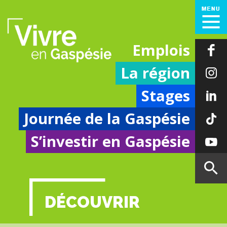
Emplois
La région
Stages
Journée de la Gaspésie
S’investir en Gaspésie
DÉCOUVRIR