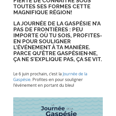
FIERTÉ DE CONNAITRE SOUS
TOUTES SES FORMES CETTE
MAGNIFIQUE RÉGION!
LA JOURNÉE DE LA GASPÉSIE N’A
PAS DE FRONTIÈRES : PEU
IMPORTE OÙ TU SOIS, PROFITES-
EN POUR SOULIGNER
L’ÉVÉNEMENT À TA MANIÈRE.
PARCE QU’ÊTRE GASPÉSIEN·NE,
ÇA NE S’EXPLIQUE PAS, ÇA SE VIT.
Le 6 juin prochain, c’est la
Journée de la
Gaspésie
. Profites-en pour souligner
l’événement en portant du bleu!