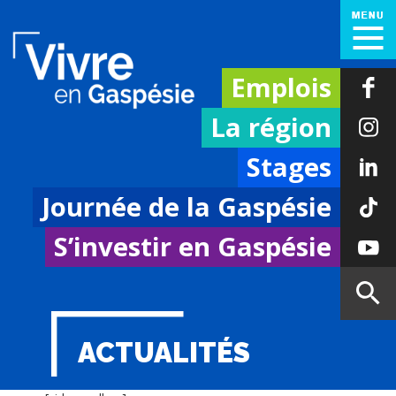
Emplois
La région
Stages
Journée de la Gaspésie
S’investir en Gaspésie
ACTUALITÉS