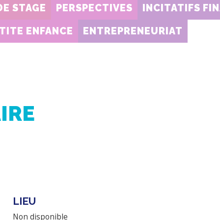
DE STAGE
PERSPECTIVES
INCITATIFS FI
TITE ENFANCE
ENTREPRENEURIAT
IRE
LIEU
Non disponible