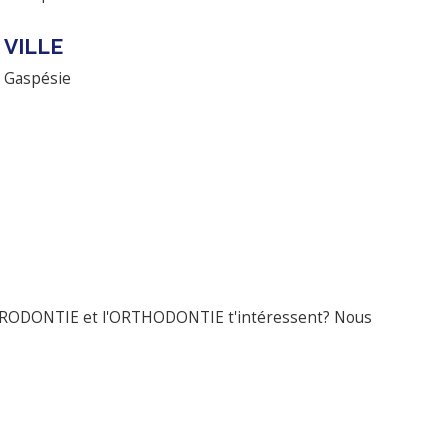
VILLE
Gaspésie
 La PARODONTIE et l'ORTHODONTIE t'intéressent? Nous