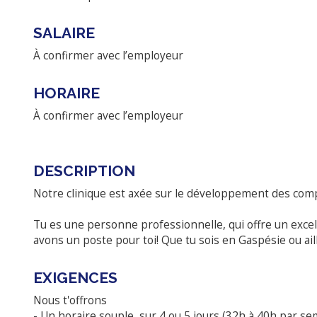
SALAIRE
À confirmer avec l’employeur
HORAIRE
À confirmer avec l’employeur
DESCRIPTION
Notre clinique est axée sur le développement des compét
Tu es une personne professionnelle, qui offre un excel
avons un poste pour toi! Que tu sois en Gaspésie ou ai
EXIGENCES
Nous t'offrons
- Un horaire souple, sur 4 ou 5 jours (32h à 40h par se