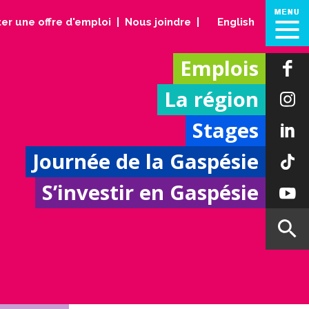
er une offre d'emploi
Nous joindre
English
Emplois
La région
Stages
Journée de la Gaspésie
S’investir en Gaspésie