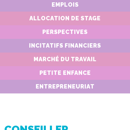
EMPLOIS
ALLOCATION DE STAGE
PERSPECTIVES
INCITATIFS FINANCIERS
MARCHÉ DU TRAVAIL
PETITE ENFANCE
ENTREPRENEURIAT
CONSEILLER