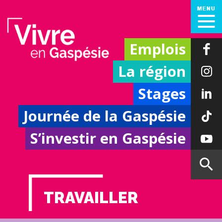
Emplois
La région
Stages
Journée de la Gaspésie
S’investir en Gaspésie
TRAVAILLER