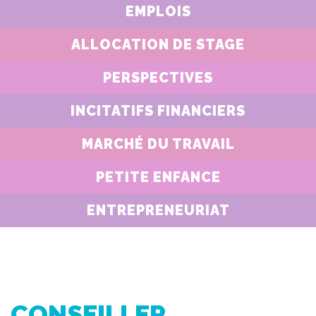
EMPLOIS
ALLOCATION DE STAGE
PERSPECTIVES
INCITATIFS FINANCIERS
MARCHÉ DU TRAVAIL
PETITE ENFANCE
ENTREPRENEURIAT
CONSEILLER