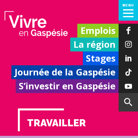
Emplois
La région
Stages
Journée de la Gaspésie
S’investir en Gaspésie
TRAVAILLER