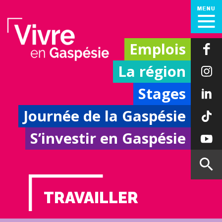
Emplois
La région
Stages
Journée de la Gaspésie
S’investir en Gaspésie
TRAVAILLER