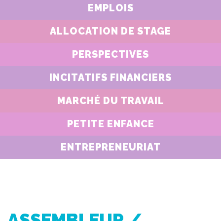
EMPLOIS
ALLOCATION DE STAGE
PERSPECTIVES
INCITATIFS FINANCIERS
MARCHÉ DU TRAVAIL
PETITE ENFANCE
ENTREPRENEURIAT
ASSEMBLEUR /