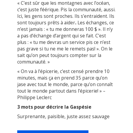
« C’est sûr que les montagnes avec l’océan,
c’est juste féérique. Pis la communauté, aussi.
Ici, les gens sont proches. Ils s’entraident. Ils
sont toujours prêts à aider
.
Les échanges, ce
n’est jamais : « tu me donneras 100 $ ». Il n’y
a pas d’échange d’argent qui se fait. C’est
plus : « tu me devras un service pis ce n’est
pas grave si tu ne me le remets pas! ». On le
sait qu’on peut toujours compter sur la
communauté. »
« On va à l’épicerie, c’est censé prendre 10
minutes, mais ça en prend 35 parce qu’on
jase avec tout le monde, parce qu’on connaît
tout le monde partout dans l’épicerie! » –
Philippe Leclerc
3 mots pour décrire la Gaspésie
Surprenante, paisible, juste assez sauvage