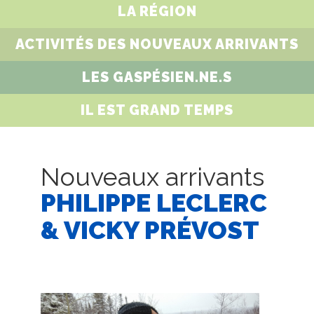
LA RÉGION
ACTIVITÉS DES NOUVEAUX ARRIVANTS
LES GASPÉSIEN.NE.S
IL EST GRAND TEMPS
Nouveaux arrivants
PHILIPPE LECLERC
& VICKY PRÉVOST