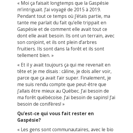
« Moi ça faisait longtemps que la Gaspésie
m’intriguait. J’ai voyagé de 2015 à 2019.
Pendant tout ce temps où j’étais partie, ma
tante me parlait du fait qu’elle trippait en
Gaspésie et de comment elle avait tout ce
dont elle avait besoin. Ils ont un terrain, avec
son conjoint, et ils ont plein d’arbres
fruitiers. Ils sont dans la forêt et ils sont
tellement bien. »
« Et il y avait toujours ça qui me revenait en
tête et je me disais : câline, je dois aller voir,
parce que ça avait l’air super. Finalement, je
me suis rendu compte que peut-être que
j’allais être mieux au Québec. J’ai besoin de
ma forêt québécoise. J’ai besoin de sapins! J’ai
besoin de conifères! »
Qu’est-ce qui vous fait rester en
Gaspésie?
« Les gens sont communautaires, avec le bio