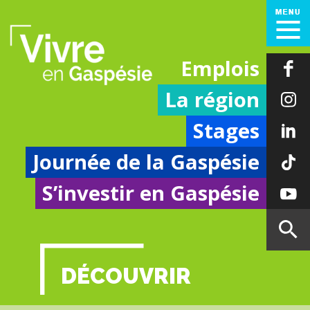
Emplois
La région
Stages
Journée de la Gaspésie
S’investir en Gaspésie
DÉCOUVRIR