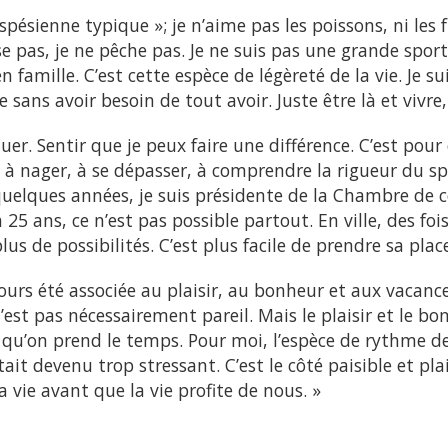
gaspésienne typique »; je n’aime pas les poissons, ni les 
e pas, je ne pêche pas. Je ne suis pas une grande sporti
n famille. C’est cette espèce de légèreté de la vie. Je 
e sans avoir besoin de tout avoir. Juste être là et vivre,
uer. Sentir que je peux faire une différence. C’est pour 
s à nager, à se dépasser, à comprendre la rigueur du sp
quelques années, je suis présidente de la Chambre de
25 ans, ce n’est pas possible partout. En ville, des fois
a plus de possibilités. C’est plus facile de prendre sa place
ours été associée au plaisir, au bonheur et aux vacanc
n’est pas nécessairement pareil. Mais le plaisir et le bo
qu’on prend le temps. Pour moi, l’espèce de rythme de 
était devenu trop stressant. C’est le côté paisible et pl
la vie avant que la vie profite de nous. »