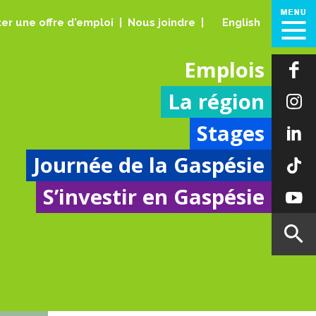
er une offre d'emploi
Nous joindre
English
Emplois
La région
Stages
Journée de la Gaspésie
S’investir en Gaspésie