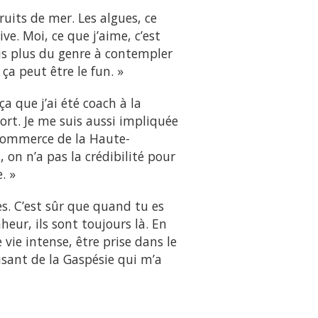
fruits de mer. Les algues, ce
ve. Moi, ce que j’aime, c’est
suis plus du genre à contempler
 ça peut être le fun. »
ça que j’ai été coach à la
ort. Je me suis aussi impliquée
 commerce de la Haute-
, on n’a pas la crédibilité pour
. »
es. C’est sûr que quand tu es
nheur, ils sont toujours là. En
vie intense, être prise dans le
aisant de la Gaspésie qui m’a