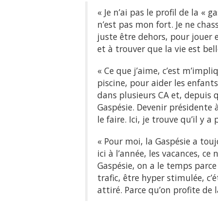
« Je n’ai pas le profil de la « 
n’est pas mon fort. Je ne chass
juste être dehors, pour jouer e
et à trouver que la vie est bell
« Ce que j’aime, c’est m’impliq
piscine, pour aider les enfant
dans plusieurs CA et, depuis 
Gaspésie. Devenir présidente à 
le faire. Ici, je trouve qu’il y 
« Pour moi, la Gaspésie a touj
ici à l’année, les vacances, ce 
Gaspésie, on a le temps parce 
trafic, être hyper stimulée, c’
attiré. Parce qu’on profite de 