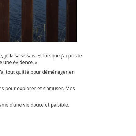
je la saisissais. Et lorsque j’ai pris le
e une évidence. »
 j’ai tout quitté pour déménager en
ces pour explorer et s’amuser. Mes
yme d’une vie douce et paisible.