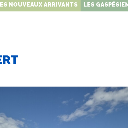
DES NOUVEAUX ARRIVANTS
LES GASPÉSIEN
ERT