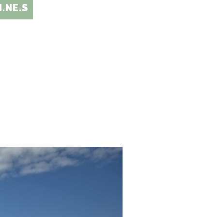
.NE.S