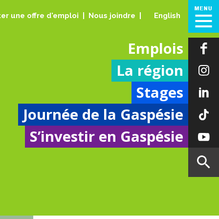
er une offre d'emploi
Nous joindre
English
Emplois
La région
Stages
Journée de la Gaspésie
S’investir en Gaspésie