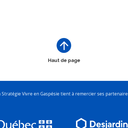
Haut de page
a Stratégie Vivre en Gaspésie tient à remercier ses partenaires