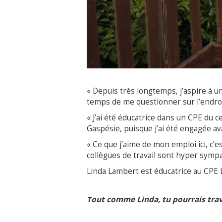
« Depuis très longtemps, j’aspire à une v
temps de me questionner sur l’endroi
« J’ai été éducatrice dans un CPE du 
Gaspésie, puisque j’ai été engagée ava
« Ce que j’aime de mon emploi ici, c’
collègues de travail sont hyper sympa
Linda Lambert est éducatrice au CPE L
Tout comme Linda, tu pourrais trav