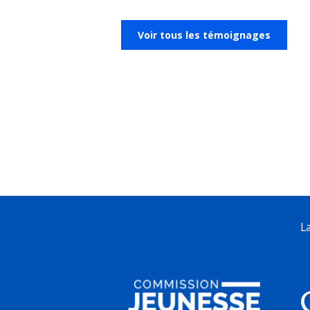
Voir tous les témoignages
L