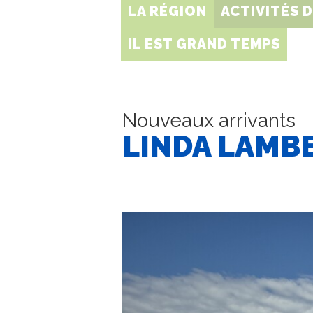
LA RÉGION
ACTIVITÉS 
IL EST GRAND TEMPS
Nouveaux arrivants
LINDA LAMB