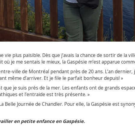
ie plus paisible. Dès que j’avais la chance de sortir de la ville, 
t où je me sentais le mieux, la Gaspésie m’est apparue comm
centre-ville de Montréal pendant près de 20 ans. L’an dernier,
nt même d’arriver. Et je file le parfait bonheur depuis! »
est que je suis près de la mer. Les enfants ont de grands espa
thiques et l’entraide est très présente. »
a Belle Journée de Chandler. Pour elle, la Gaspésie est synon
ailler en petite enfance en Gaspésie.