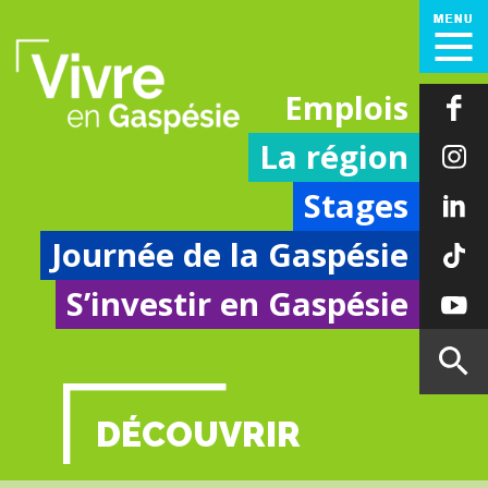
Emplois
La région
Stages
Journée de la Gaspésie
S’investir en Gaspésie
DÉCOUVRIR