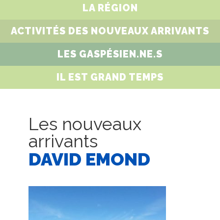
LA RÉGION
ACTIVITÉS DES NOUVEAUX ARRIVANTS
LES GASPÉSIEN.NE.S
IL EST GRAND TEMPS
Les nouveaux
arrivants
DAVID EMOND