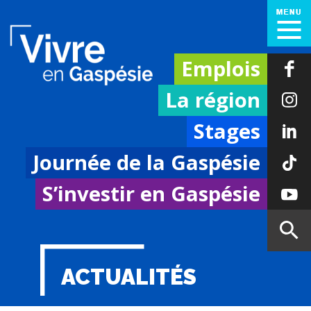
Emplois
La région
Stages
Journée de la Gaspésie
S’investir en Gaspésie
ACTUALITÉS