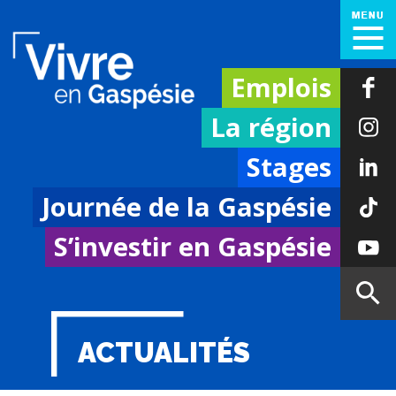
Emplois
La région
Stages
Journée de la Gaspésie
S’investir en Gaspésie
ACTUALITÉS