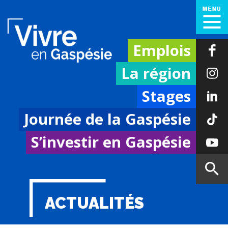
Emplois
La région
Stages
Journée de la Gaspésie
S’investir en Gaspésie
ACTUALITÉS