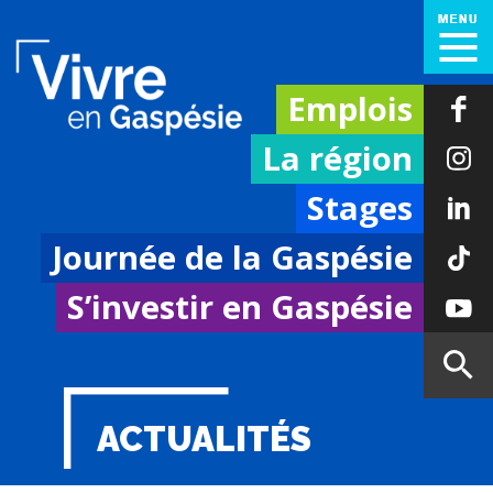
Emplois
La région
Stages
Journée de la Gaspésie
S’investir en Gaspésie
ACTUALITÉS