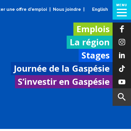
er une offre d'emploi
Nous joindre
English
Emplois
La région
Stages
Journée de la Gaspésie
S’investir en Gaspésie