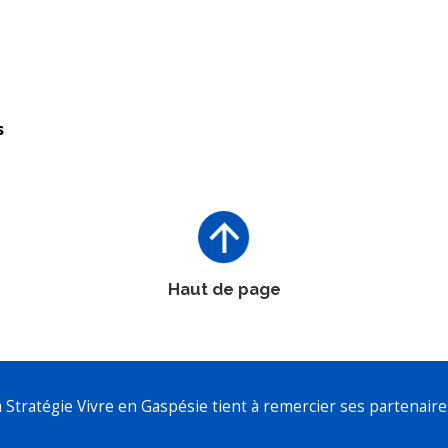
s
Haut de page
a Stratégie Vivre en Gaspésie tient à remercier ses partenaires