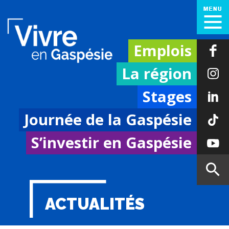
Emplois
La région
Stages
Journée de la Gaspésie
S’investir en Gaspésie
ACTUALITÉS