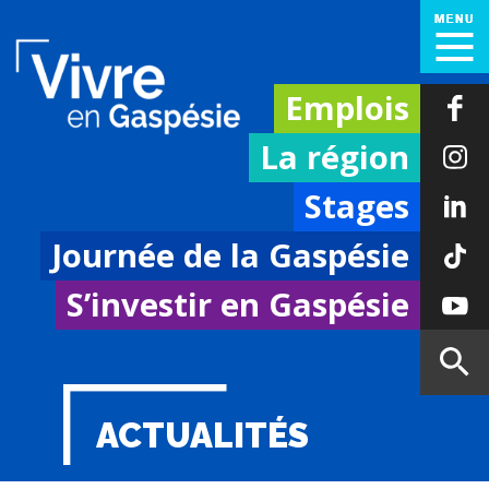
Emplois
La région
Stages
Journée de la Gaspésie
S’investir en Gaspésie
ACTUALITÉS