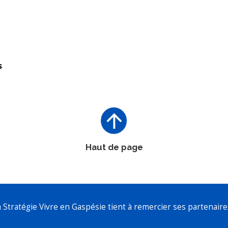
s
Haut de page
a Stratégie Vivre en Gaspésie tient à remercier ses partenaires