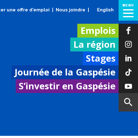
er une offre d'emploi
Nous joindre
English
Emplois
La région
Stages
Journée de la Gaspésie
S’investir en Gaspésie