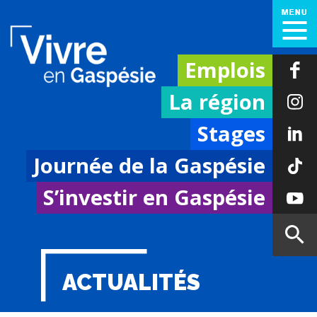
Emplois
La région
Stages
Journée de la Gaspésie
S’investir en Gaspésie
ACTUALITÉS