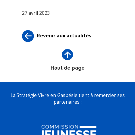
27 avril 2023
Revenir aux actualités
Haut de page
La Stratégie Vivre en Gaspésie tient à remercier ses
partenaires :