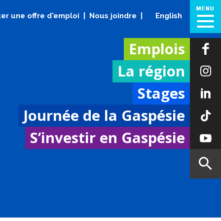
er une offre d'emploi
Nous joindre
English
Emplois
La région
Stages
Journée de la Gaspésie
S’investir en Gaspésie