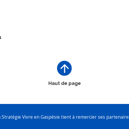
s
Haut de page
a Stratégie Vivre en Gaspésie tient à remercier ses partenaires