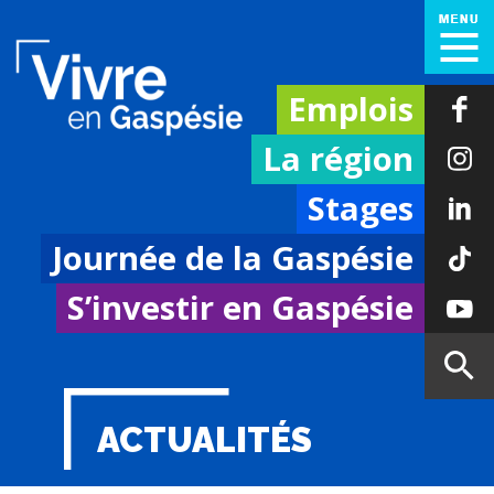
Emplois
La région
Stages
Journée de la Gaspésie
S’investir en Gaspésie
ACTUALITÉS