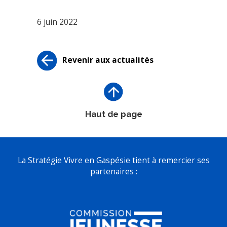
6 juin 2022
Revenir aux actualités
Haut de page
La Stratégie Vivre en Gaspésie tient à remercier ses
partenaires :