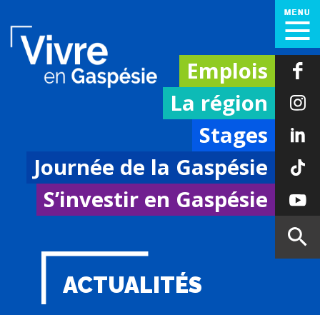
Emplois
La région
Stages
Journée de la Gaspésie
S’investir en Gaspésie
ACTUALITÉS