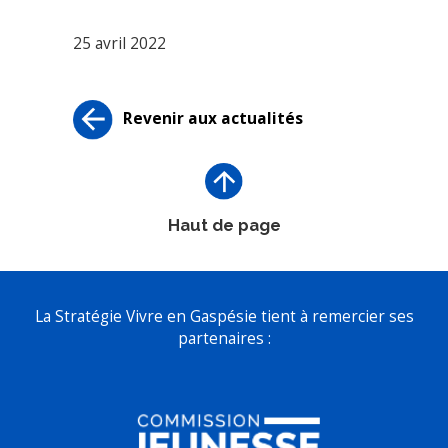
25 avril 2022
Revenir aux actualités
Haut de page
La Stratégie Vivre en Gaspésie tient à remercier ses
partenaires :