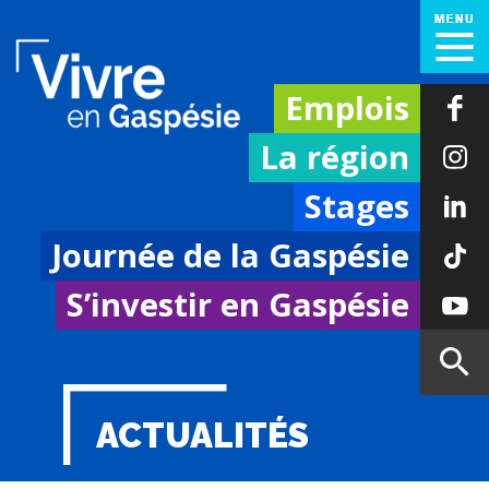
Emplois
La région
Stages
Journée de la Gaspésie
S’investir en Gaspésie
ACTUALITÉS