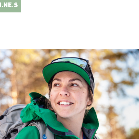
.NE.S