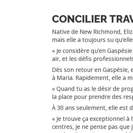
CONCILIER TRAV
Native de New Richmond, Eliza
mais elle a toujours su qu’elle 
« Je considère qu’en Gaspésie 
air, et les défis professionne
Dès son retour en Gaspésie, 
à Maria. Rapidement, elle a m
« Quand tu as le désir de prog
la place pour prendre des res
À 30 ans seulement, elle est d
« Je trouve ça exceptionnel à l
centres, je ne pense pas que 