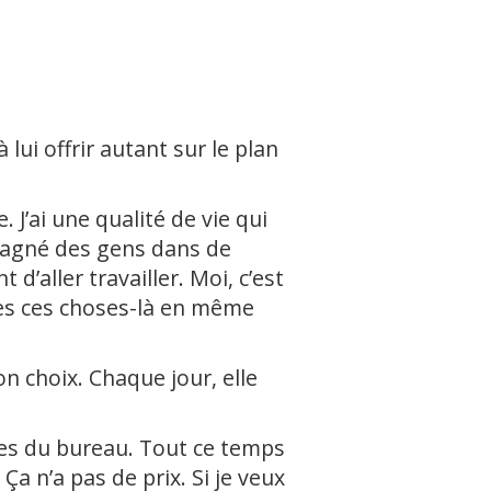
lui offrir autant sur le plan
. J’ai une qualité de vie qui
ompagné des gens dans de
d’aller travailler. Moi, c’est
utes ces choses-là en même
on choix. Chaque jour, elle
utes du bureau. Tout ce temps
Ça n’a pas de prix. Si je veux