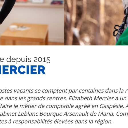
e depuis 2015
MERCIER
stes vacants se comptent par centaines dans la rég
ue dans les grands centres. Elizabeth Mercier a u
e faire le métier de comptable agréé en Gaspésie.
cabinet Leblanc Bourque Arsenault de Maria. Comm
es à responsabilités élevées dans la région.