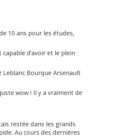
de 10 ans pour les études,
capable d’avoir et le plein
ez Leblanc Bourque Arsenault
juste wow ! Il y a vraiment de
’étais restée dans les grands
apide. Au cours des dernières