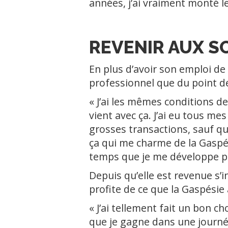
années, j’ai vraiment monté l
REVENIR AUX S
En plus d’avoir son emploi de 
professionnel que du point d
« J’ai les mêmes conditions de 
vient avec ça. J’ai eu tous m
grosses transactions, sauf que 
ça qui me charme de la Gaspés
temps que je me développe p
Depuis qu’elle est revenue s’i
profite de ce que la Gaspésie a
« J’ai tellement fait un bon c
que je gagne dans une journée, 