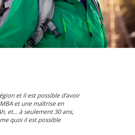
ion et il est possible d’avoir
n MBA et une maîtrise en
 Ah, et… à seulement 30 ans,
e quoi il est possible