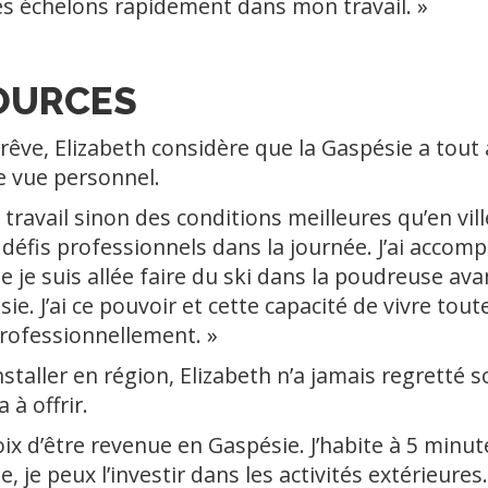
es échelons rapidement dans mon travail. »
OURCES
rêve, Elizabeth considère que la Gaspésie a tout à 
e vue personnel.
travail sinon des conditions meilleures qu’en ville
es défis professionnels dans la journée. J’ai acc
je suis allée faire du ski dans la poudreuse avant 
ie. J’ai ce pouvoir et cette capacité de vivre to
rofessionnellement. »
nstaller en région, Elizabeth n’a jamais regretté s
 à offrir.
hoix d’être revenue en Gaspésie. J’habite à 5 min
je peux l’investir dans les activités extérieures. 