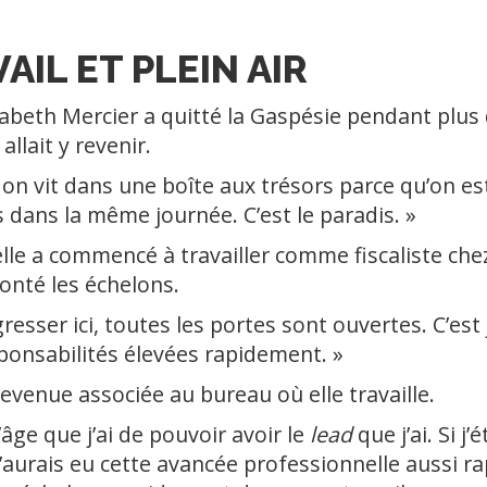
AIL ET PLEIN AIR
beth Mercier a quitté la Gaspésie pendant plus 
allait y revenir.
on vit dans une boîte aux trésors parce qu’on est 
ls dans la même journée. C’est le paradis. »
elle a commencé à travailler comme fiscaliste ch
onté les échelons.
resser ici, toutes les portes sont ouvertes. C’est 
ponsabilités élevées rapidement. »
evenue associée au bureau où elle travaille.
’âge que j’ai de pouvoir avoir le
lead
que j’ai. Si j
j’aurais eu cette avancée professionnelle aussi r