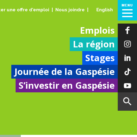
er une offre d'emploi
Nous joindre
English
Emplois
La région
Stages
Journée de la Gaspésie
S’investir en Gaspésie