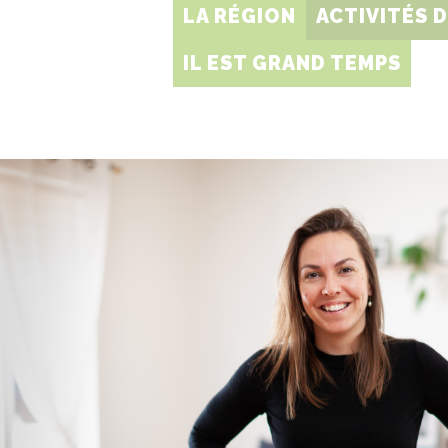
LA RÉGION
ACTIVITÉS 
IL EST GRAND TEMPS