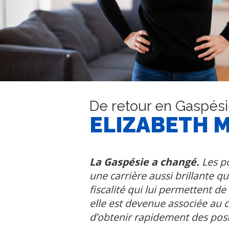
De retour en Gaspési
ELIZABETH 
La Gaspésie a changé.
Les po
une carrière aussi brillante q
fiscalité qui lui permettent d
elle est devenue associée au 
d’obtenir rapidement des post