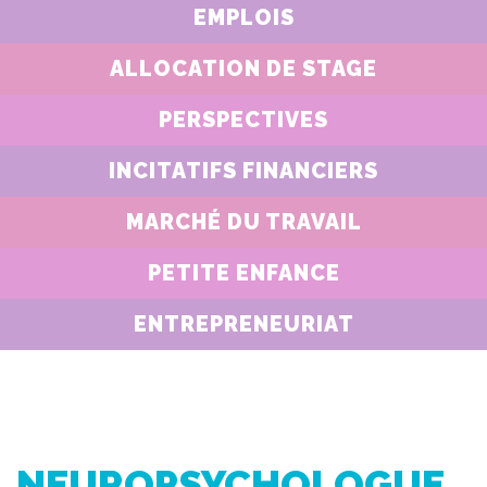
EMPLOIS
ALLOCATION DE STAGE
PERSPECTIVES
INCITATIFS FINANCIERS
MARCHÉ DU TRAVAIL
PETITE ENFANCE
ENTREPRENEURIAT
NEUROPSYCHOLOGUE,