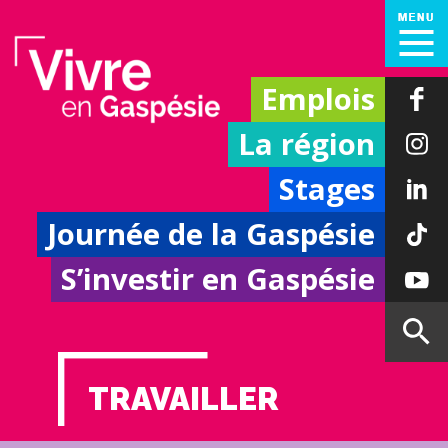
Emplois
La région
Stages
Journée de la Gaspésie
S’investir en Gaspésie
TRAVAILLER