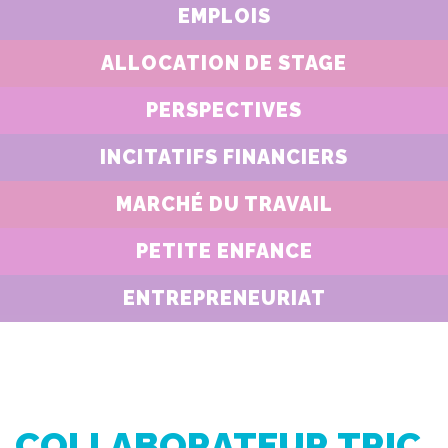
EMPLOIS
ALLOCATION DE STAGE
PERSPECTIVES
INCITATIFS FINANCIERS
MARCHÉ DU TRAVAIL
PETITE ENFANCE
ENTREPRENEURIAT
COLLABORATEUR.TRIC