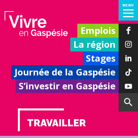
Emplois
La région
Stages
Journée de la Gaspésie
S’investir en Gaspésie
TRAVAILLER