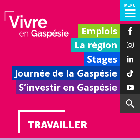
Emplois
La région
Stages
Journée de la Gaspésie
S’investir en Gaspésie
TRAVAILLER