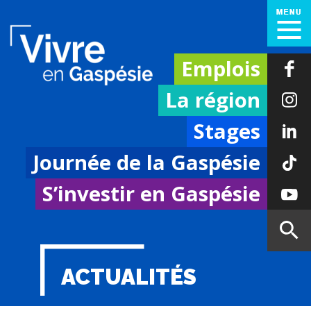
Emplois
La région
Stages
Journée de la Gaspésie
S’investir en Gaspésie
ACTUALITÉS