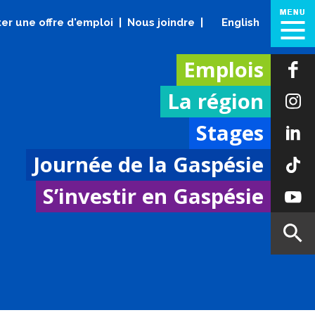
er une offre d'emploi
Nous joindre
English
Emplois
La région
Stages
Journée de la Gaspésie
S’investir en Gaspésie