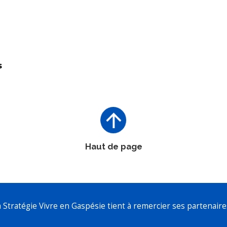
s
Haut de page
a Stratégie Vivre en Gaspésie tient à remercier ses partenaires