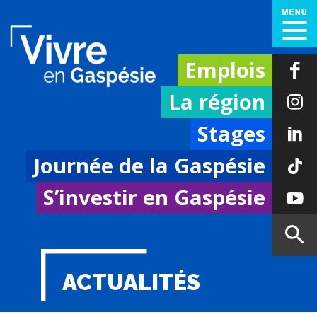
Emplois
La région
Stages
Journée de la Gaspésie
S’investir en Gaspésie
ACTUALITÉS