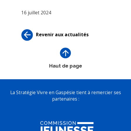
16 juillet 2024
Revenir aux actualités
Haut de page
La Stratégie Vivre en Gaspésie tient à remercier ses
partenaires :